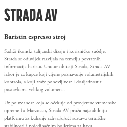
STRADA AV
Baristin espresso stroj
Sadrži ikonski talijanski dizajn i korisničko sučelje;
Strada se oduvijek razvijala na temelju povratnih
informacija barista. Unutar obitelji Strada, Strada AV
izbor je za kupce koji cijene poznavanje volumetrijskih
kontrola, a koji traže ponovljivost i dosljednost u
postavkama velikog volumena.
Uz pouzdanost koja se očekuje od provjerene vremenske
opreme La Marzocco, Strada AV pruža najstabilniju
platformu za kuhanje zahvaljujući sustavu termičke
stabilnosti i pojedinačnim bojlerima za kavu.