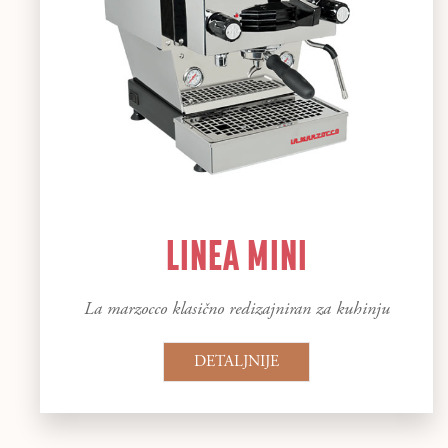
LINEA MINI
La marzocco klasično redizajniran za kuhinju
DETALJNIJE