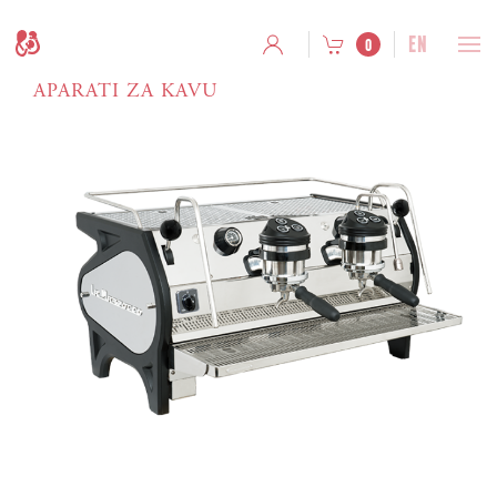
EN
0
APARATI ZA KAVU