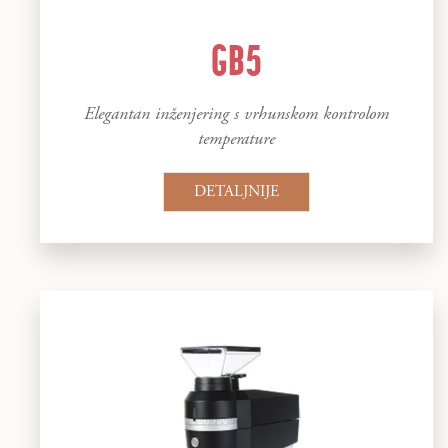
GB5
Elegantan inženjering s vrhunskom kontrolom
temperature
DETALJNIJE