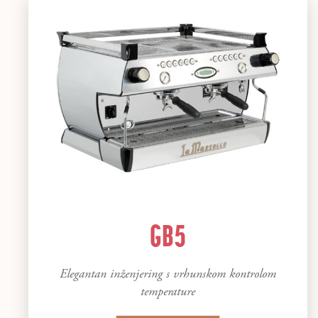
GB5
Elegantan inženjering s vrhunskom kontrolom
temperature