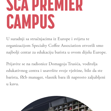
SCA PREMIER
CAMPUS
U suradnji sa stručnjacima iz Europe i svijeta te
organizacijom Specialty Coffee Association otvorili smo
najbolji centar za edukaciju barista u ovom dijelu Europe.
Prijavite se na radionice Domagoja Trusića, voditelja
edukativnog centra i usavršite svoje vještine, bilo da ste
barista, f&b manager, vlasnik bara ili naprosto zaljubljeni
u kavu.