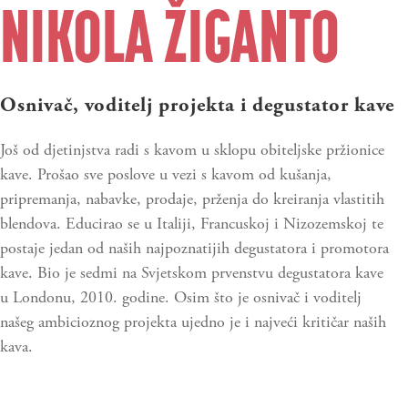
NIKOLA ŽIGANTO
Osnivač, voditelj projekta i degustator kave
Još od djetinjstva radi s kavom u sklopu obiteljske pržionice
kave. Prošao sve poslove u vezi s kavom od kušanja,
pripremanja, nabavke, prodaje, prženja do kreiranja vlastitih
blendova. Educirao se u Italiji, Francuskoj i Nizozemskoj te
postaje jedan od naših najpoznatijih degustatora i promotora
kave. Bio je sedmi na Svjetskom prvenstvu degustatora kave
u Londonu, 2010. godine. Osim što je osnivač i voditelj
našeg ambicioznog projekta ujedno je i najveći kritičar naših
kava.