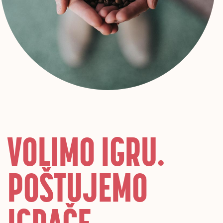
VOLIMO IGRU.
POŠTUJEMO