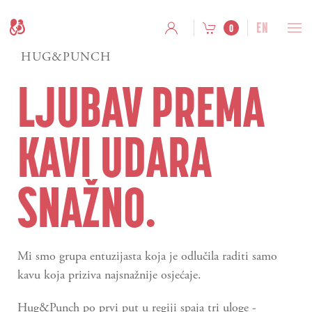
EN
0
HUG&PUNCH
LJUBAV PREMA
KAVI UDARA
SNAŽNO.
Mi smo grupa entuzijasta koja je odlučila raditi samo
kavu koja priziva najsnažnije osjećaje.
Hug&Punch po prvi put u regiji spaja tri uloge -