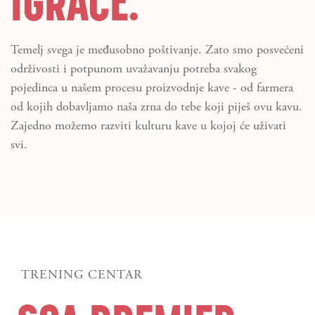
IGRAČE.
Temelj svega je međusobno poštivanje. Zato smo posvećeni
održivosti i potpunom uvažavanju potreba svakog
pojedinca u našem procesu proizvodnje kave - od farmera
od kojih dobavljamo naša zrna do tebe koji piješ ovu kavu.
Zajedno možemo razviti kulturu kave u kojoj će uživati
svi.
TRENING CENTAR