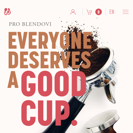
EN
0
PRO BLENDOVI