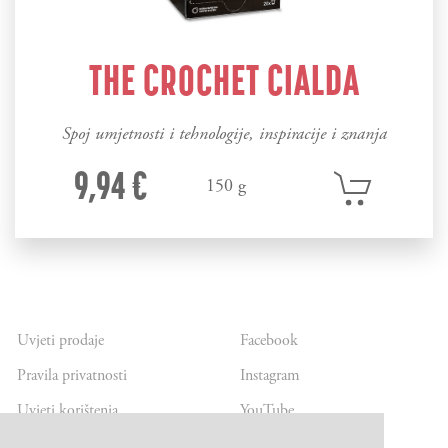
THE CROCHET CIALDA
Spoj umjetnosti i tehnologije, inspiracije i znanja
9,94 €
150 g
Uvjeti prodaje
Facebook
Pravila privatnosti
Instagram
Uvjeti korištenja
YouTube