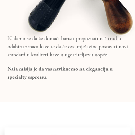
Nadamo se da će domaći baristi prepoznati naš trud u
odabiru zrnaca kave te da će ove mješavine postaviti novi
standard u kvaliteti kave u ugostiteljstvu uopće.
Naša misija je da vas naviknemo na eleganciju u
specialty espressu.