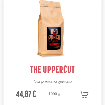
THE UPPERCUT
Ovo je kava za gurmane
44,87 €
1000 g