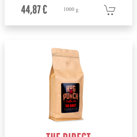
44,87 €
1000 g