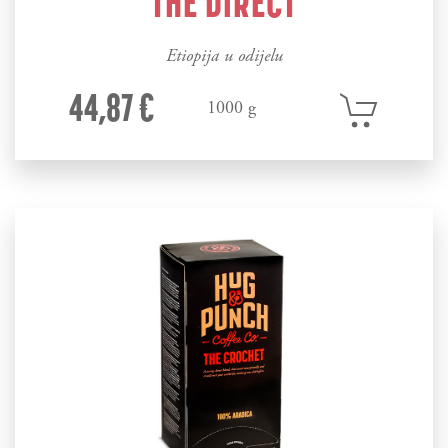
THE DIRECT
Etiopija u odijelu
44,87 €
1000 g