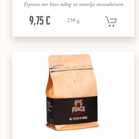
Espresso ove kave nikog ne ostavlja ravnodušnim
9,75 €
250 g