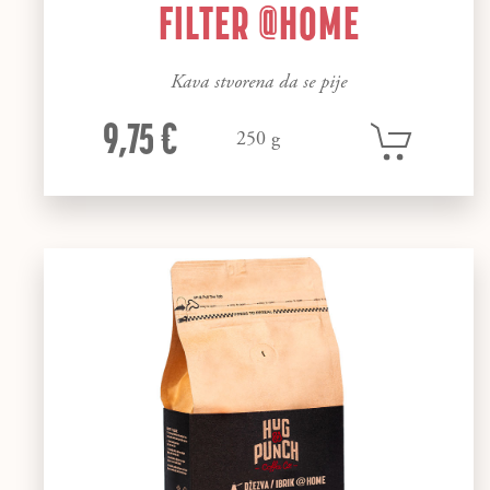
FILTER @HOME
Kava stvorena da se pije
9,75 €
250 g