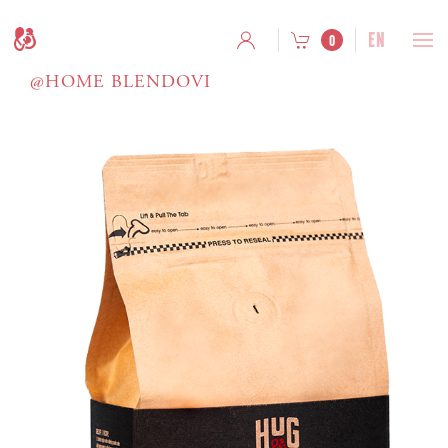
EN
0
@HOME BLENDOVI