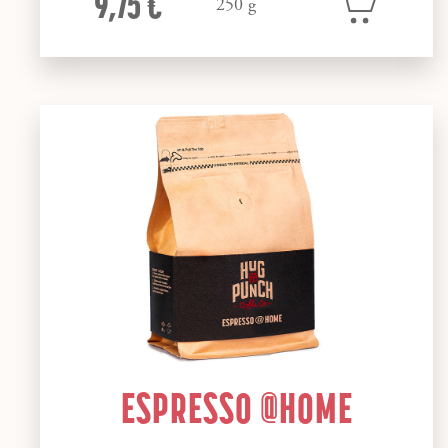
9,75 €
250 g
ESPRESSO @HOME