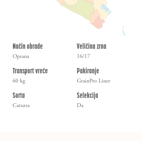
Način obrade
Veličina zrna
Oprana
16/17
Transport vreće
Pakiranje
60 kg
GrainPro Liner
Sorta
Selekcija
Caturra
Da