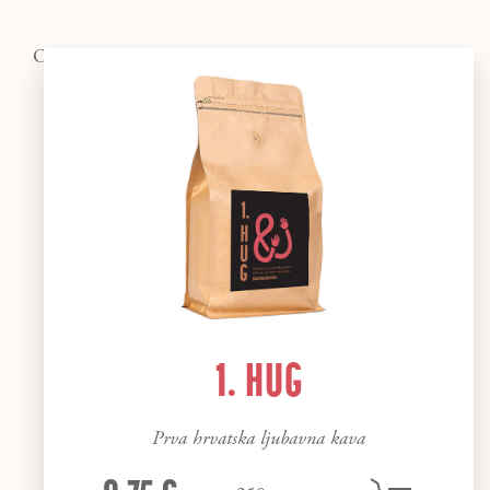
OSTALI @HOME BLENDOVI
1. HUG
Prva hrvatska ljubavna kava