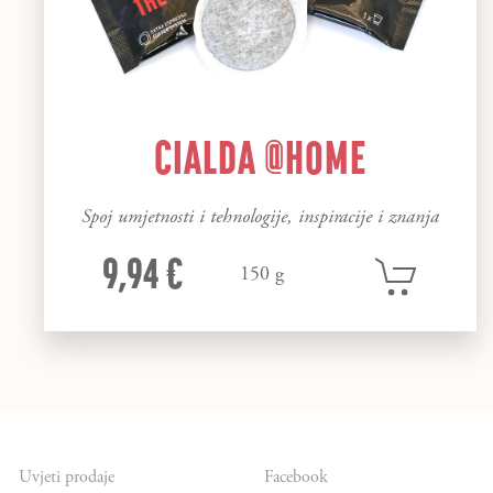
CIALDA @HOME
Spoj umjetnosti i tehnologije, inspiracije i znanja
9,94 €
150 g
Uvjeti prodaje
Facebook