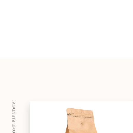
OSTALI @HOME BLENDOVI