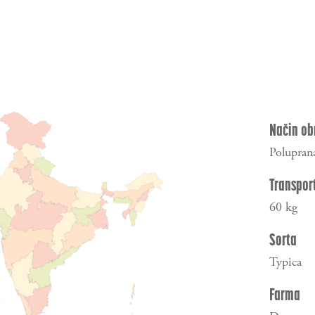
Način ob
Polupran
Transpor
60 kg
Sorta
Typica
Farma