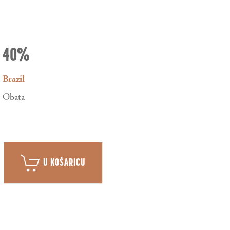
40%
Brazil
Obata
U KOŠARICU