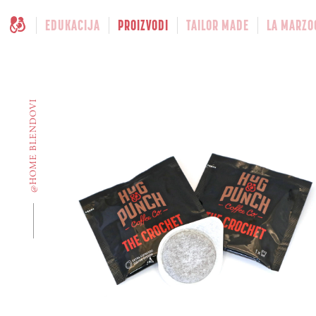
EDUKACIJA
PROIZVODI
TAILOR MADE
LA MARZO
@HOME BLENDOVI