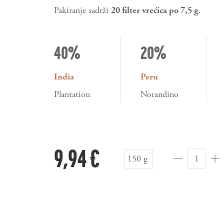
Pakiranje sadrži
20 filter vrećica po 7,5 g
.
40%
20%
India
Peru
Plantation
Norandino
9,94 €
150 g