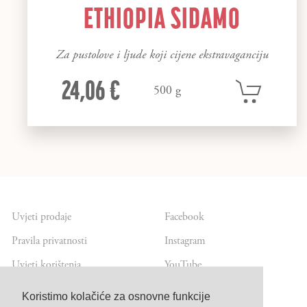
ETHIOPIA SIDAMO
Za pustolove i ljude koji cijene ekstravaganciju
24,06 €
500 g
Uvjeti prodaje
Facebook
Pravila privatnosti
Instagram
Uvjeti korištenja
YouTube
Koristimo kolačiće za osnovne funkcije