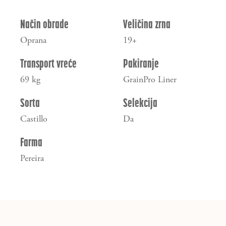
Način obrade
Veličina zrna
Oprana
19+
Transport vreće
Pakiranje
69 kg
GrainPro Liner
Sorta
Selekcija
Castillo
Da
Farma
Pereira