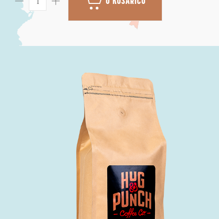
U KOŠARICU