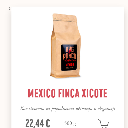
OSTALI SINGLE ORIGIN
MEXICO FINCA XICOTE
Kao stvorena za popodnevna uživanja u eleganciji
22,44 €
500 g