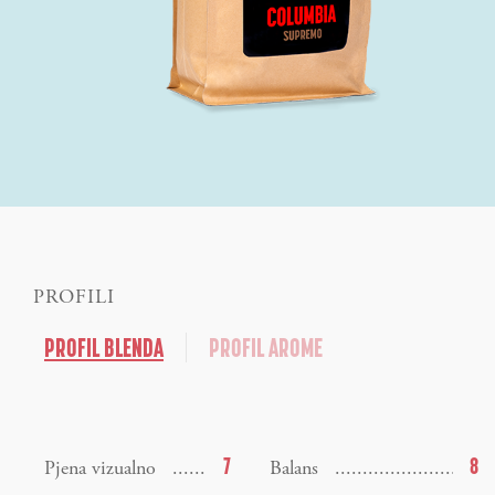
PROFILI
PROFIL BLENDA
PROFIL AROME
7
8
Pjena vizualno
Balans