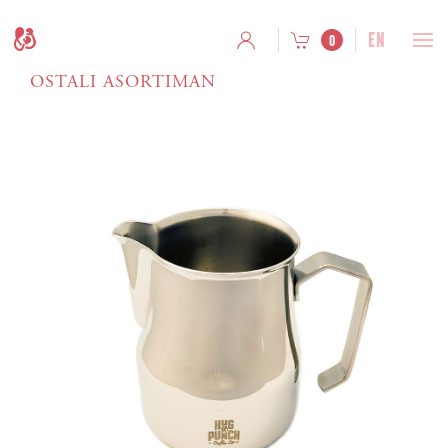
EN
0
OSTALI ASORTIMAN