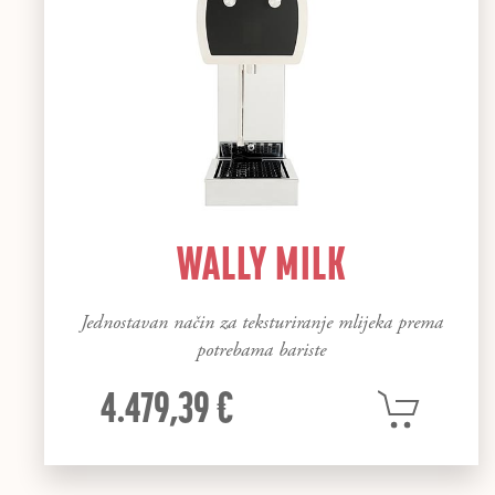
WALLY MILK
Jednostavan način za teksturiranje mlijeka prema
potrebama bariste
4.479,39 €