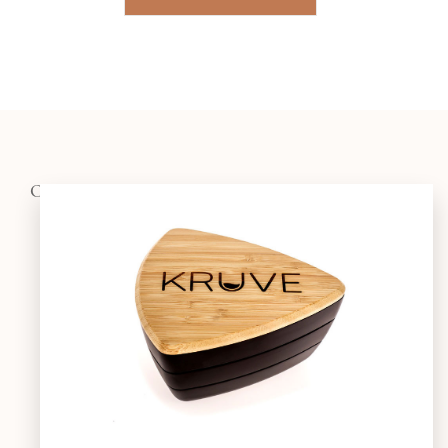
OSTALO