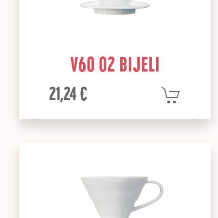
V60 02 BIJELI
21,24 €