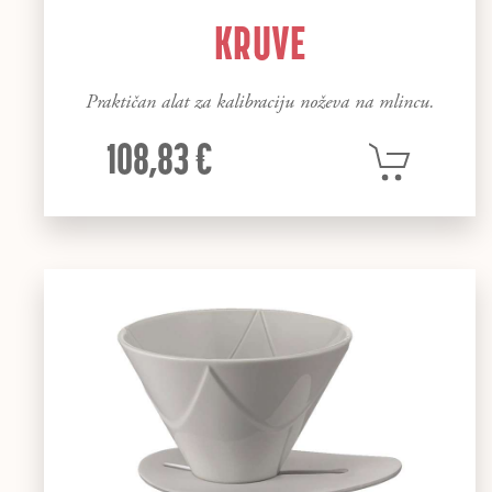
KRUVE
Praktičan alat za kalibraciju noževa na mlincu.
108,83 €