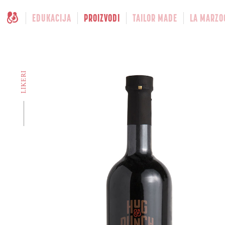
EDUKACIJA
PROIZVODI
TAILOR MADE
LA MARZO
LIKERI