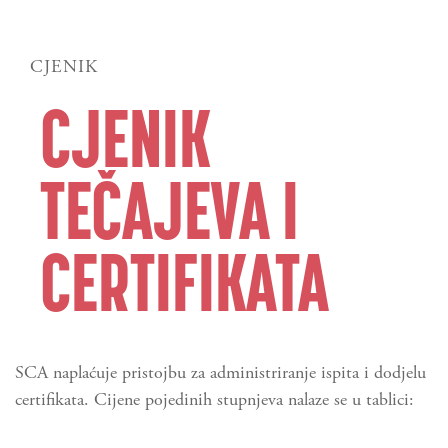
CJENIK
CJENIK
TEČAJEVA I
CERTIFIKATA
SCA naplaćuje pristojbu za administriranje ispita i dodjelu
certifikata. Cijene pojedinih stupnjeva nalaze se u tablici: