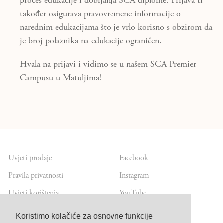
proces edukacije i dobijanja SCA diplome. Prijava ti
također osigurava pravovremene informacije o
narednim edukacijama što je vrlo korisno s obzirom da
je broj polaznika na edukacije ograničen.
Hvala na prijavi i vidimo se u našem SCA Premier
Campusu u Matuljima!
Uvjeti prodaje
Facebook
Pravila privatnosti
Instagram
Uvjeti korištenja
YouTube
Koristimo kolačiće za osnovne funkcije