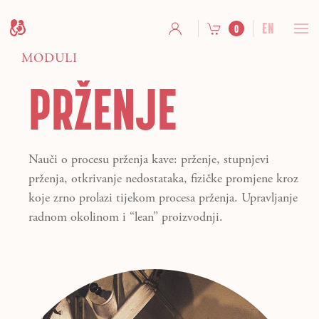
EN
0
MODULI
PRŽENJE
Nauči o procesu prženja kave: prženje, stupnjevi
prženja, otkrivanje nedostataka, fizičke promjene kroz
koje zrno prolazi tijekom procesa prženja. Upravljanje
radnom okolinom i “lean” proizvodnji.