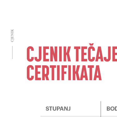
CJENIK
CJENIK TEČAJE
CERTIFIKATA