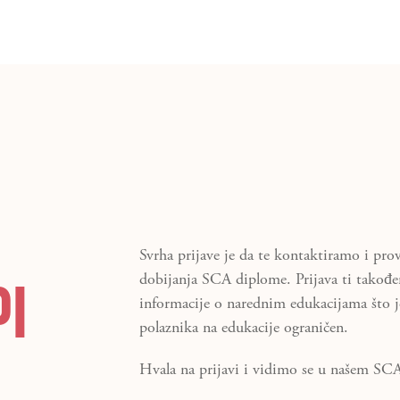
Svrha prijave je da te kontaktiramo i pro
PI
dobijanja SCA diplome. Prijava ti takođ
informacije o narednim edukacijama što j
polaznika na edukacije ograničen.
Hvala na prijavi i vidimo se u našem S