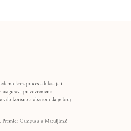
vedemo kroz proces edukacije i
er osigurava pravovremene
e vrlo korisno s obzirom da je broj
CA Premier Campusu u Matuljima!