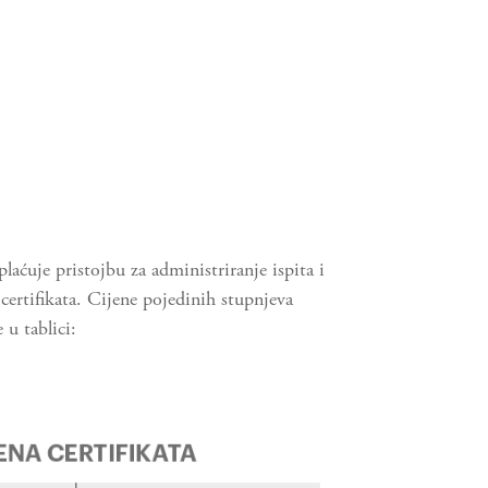
aćuje pristojbu za administriranje ispita i
certifikata. Cijene pojedinih stupnjeva
e u tablici: